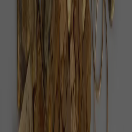
PZ
Pozitivní zprávy