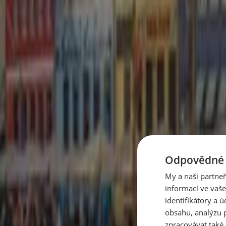
Odpovědné p
My a naši partne
informací ve vaše
identifikátory a 
obsahu, analýzu p
zpracovávat také 