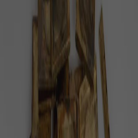
#
Heart
Pozitivní zprávy na téma
Heart
— celkem
1
článek
.
Z teplárny bude srdce nového distriktu
Zbrojovka v Brně
Bývalá teplárna v průmyslovém areálu CPI se brzy
dočká rekonstrukce. Nově nazvaná budova Heart
bude totiž středem nové rezidenční čtvrti.
Inspirace
1 minuta radosti