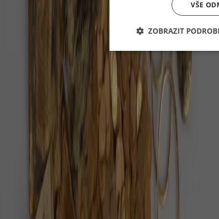
VŠE OD
ZOBRAZIT PODROB
PZ
Pozitivní zprávy